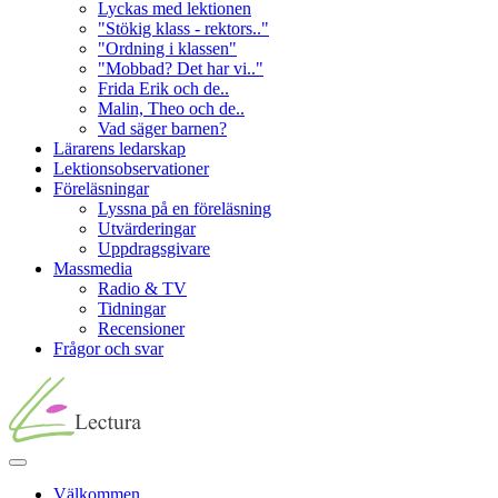
Lyckas med lektionen
"Stökig klass - rektors.."
"Ordning i klassen"
"Mobbad? Det har vi.."
Frida Erik och de..
Malin, Theo och de..
Vad säger barnen?
Lärarens ledarskap
Lektionsobservationer
Föreläsningar
Lyssna på en föreläsning
Utvärderingar
Uppdragsgivare
Massmedia
Radio & TV
Tidningar
Recensioner
Frågor och svar
Välkommen