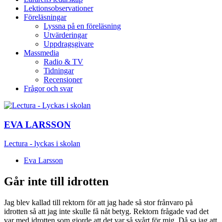
Lektionsobservationer
Föreläsningar
Lyssna på en föreläsning
Utvärderingar
Uppdragsgivare
Massmedia
Radio & TV
Tidningar
Recensioner
Frågor och svar
EVA LARSSON
Lectura - lyckas i skolan
Eva Larsson
Går inte till idrotten
Jag blev kallad till rektorn för att jag hade så stor frånvaro på
idrotten så att jag inte skulle få nåt betyg. Rektorn frågade vad det
var med idrotten som gjorde att det var så svårt för mig. Då sa jag att