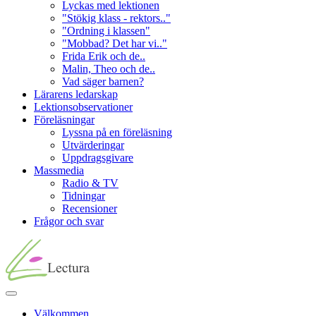
Lyckas med lektionen
"Stökig klass - rektors.."
"Ordning i klassen"
"Mobbad? Det har vi.."
Frida Erik och de..
Malin, Theo och de..
Vad säger barnen?
Lärarens ledarskap
Lektionsobservationer
Föreläsningar
Lyssna på en föreläsning
Utvärderingar
Uppdragsgivare
Massmedia
Radio & TV
Tidningar
Recensioner
Frågor och svar
Välkommen