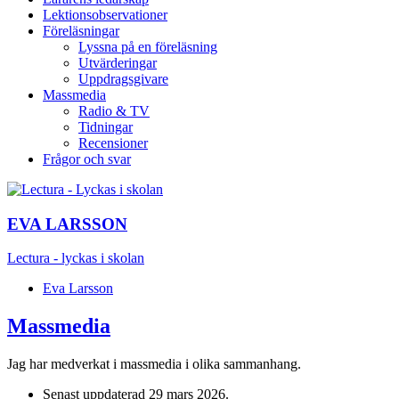
Lektionsobservationer
Föreläsningar
Lyssna på en föreläsning
Utvärderingar
Uppdragsgivare
Massmedia
Radio & TV
Tidningar
Recensioner
Frågor och svar
EVA LARSSON
Lectura - lyckas i skolan
Eva Larsson
Massmedia
Jag har medverkat i massmedia i olika sammanhang.
Senast uppdaterad
29 mars 2026
.