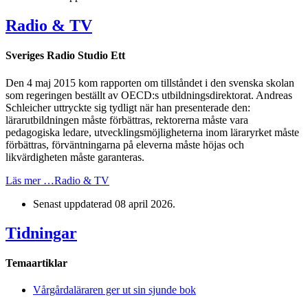
Radio & TV
Sveriges Radio Studio Ett
Den 4 maj 2015 kom rapporten om tillståndet i den svenska skolan
som regeringen beställt av OECD:s utbildningsdirektorat. Andreas
Schleicher uttryckte sig tydligt när han presenterade den:
lärarutbildningen måste förbättras, rektorerna måste vara
pedagogiska ledare, utvecklingsmöjligheterna inom läraryrket måste
förbättras, förväntningarna på eleverna måste höjas och
likvärdigheten måste garanteras.
Läs mer …Radio & TV
Senast uppdaterad
08 april 2026
.
Tidningar
Temaartiklar
Vårgårdaläraren ger ut sin sjunde bok