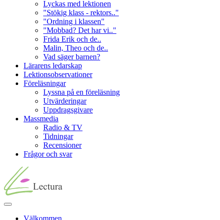
Lyckas med lektionen
"Stökig klass - rektors.."
"Ordning i klassen"
"Mobbad? Det har vi.."
Frida Erik och de..
Malin, Theo och de..
Vad säger barnen?
Lärarens ledarskap
Lektionsobservationer
Föreläsningar
Lyssna på en föreläsning
Utvärderingar
Uppdragsgivare
Massmedia
Radio & TV
Tidningar
Recensioner
Frågor och svar
Välkommen